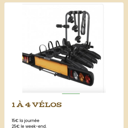
1 À 4 VÉLOS
En savoir plus
15€ la journée
25€ le week-end.