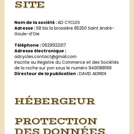
SITE
Nom de la société :
AD CYCLES
Adresse :
58 bis la brossière 85250 Saint André-
Goule-d'Oie
Téléphone :
0629923317
Adresse électronique :
adcycles.contact@gmail.com
Inscrite au Registre du Commerce et des Sociétés
de la roche sur yon sous le numéro 949088199
Directeur de la publication :
DAVID ADRIEN
HÉBERGEUR
PROTECTION
DES DONNÉES