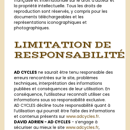
française et internationale sur le droit d’auteur et
la propriété intellectuelle. Tous les droits de
reproduction sont réservés, y compris pour les
documents téléchargeables et les
représentations iconographiques et
photographiques.
LIMITATION DE
RESPONSABILITÉ
AD CYCLES
ne saurait être tenu responsable des
erreurs rencontrées sur le site, problèmes
techniques, interprétation des informations
publiées et conséquences de leur utilisation. En
conséquence, l’utilisateur reconnaît utiliser ces
informations sous sa responsabilité exclusive.
AD CYCLES décline toute responsabilité quant à
l’utilisation qui pourrait être faite des informations
et contenus présents sur
www.adcycles.fr
.
DAVID ADRIEN - AD CYCLES
- s’engage à
sécuriser au mieux le site
www.adcycles.fr
,