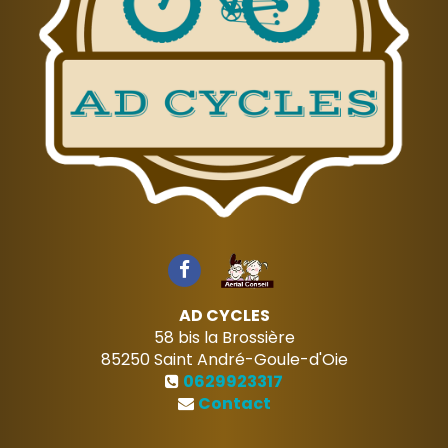
AD CYCLES
58 bis la Brossière
85250
Saint André-Goule-d'Oie
0629923317
Contact