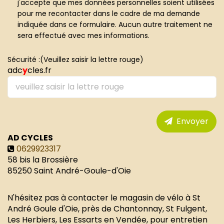
j'accepte que mes données personnelles soient utilisées
pour me recontacter dans le cadre de ma demande
indiquée dans ce formulaire. Aucun autre traitement ne
sera effectué avec mes informations.
Sécurité :(Veuillez saisir la lettre rouge)
adc
y
cles.fr
Envoyer
AD CYCLES
0629923317
58 bis la Brossière
85250
Saint André-Goule-d'Oie
N'hésitez pas à contacter le magasin de vélo à St
André Goule d'Oie, près de Chantonnay, St Fulgent,
Les Herbiers, Les Essarts en Vendée, pour entretien